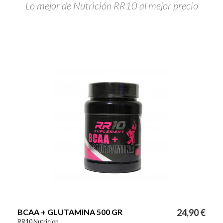
Lo mejor de Nutrición RR10 al mejor precio
BCAA + GLUTAMINA 500 GR
24,90 €
RR10 Nutricion