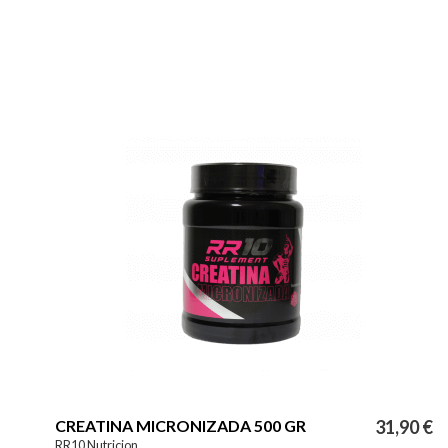
CREATINA MICRONIZADA 500 GR
31,90 €
RR10 Nutricion