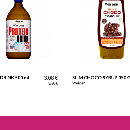
DRINK 500 ml
3,08 €
SLIM CHOCO SYRUP 350 
Weider
3,50 €