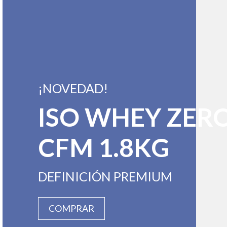
¡NOVEDAD!
ISO WHEY ZER
CFM 1.8KG
DEFINICIÓN PREMIUM
COMPRAR