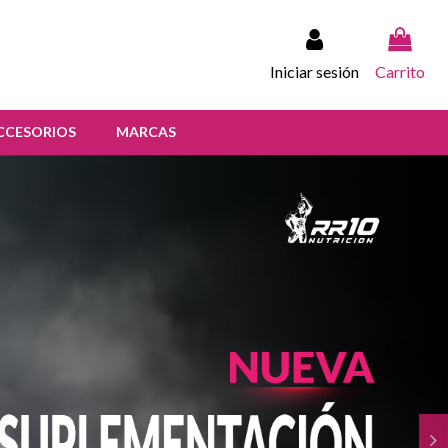
Iniciar sesión
Carrito
CCESORIOS
MARCAS