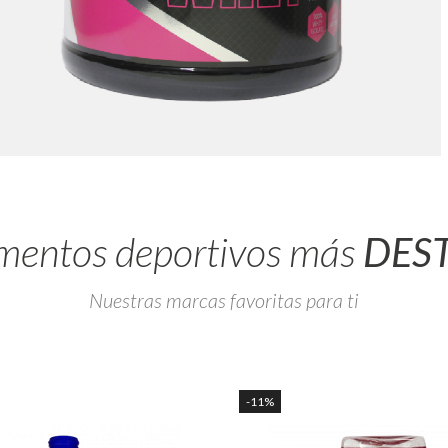
ementos deportivos más
DES
Nuestras marcas favoritas para ti
-11%