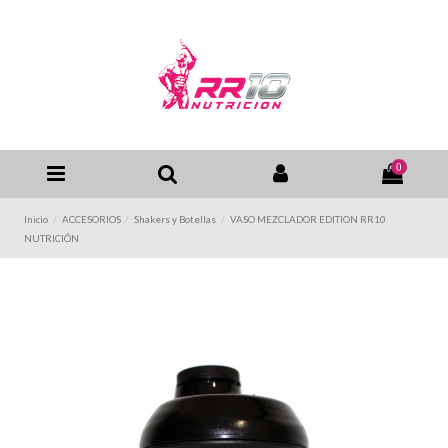
0
Inicio
ACCESORIOS
Shakers y Botellas
VASO MEZCLADOR EDITION RR10
NUTRICIÓN