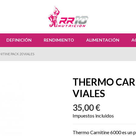
DEFINICIÓN
RENDIMIENTO
ALIMENTACIÓN
A
TINE PACK 20 VIALES
THERMO CARN
VIALES
35,00 €
Impuestos incluidos
Thermo Carnitine 6000 es un p