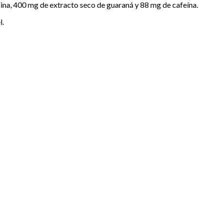
ina, 400 mg de extracto seco de guaraná y 88 mg de cafeína.
l.