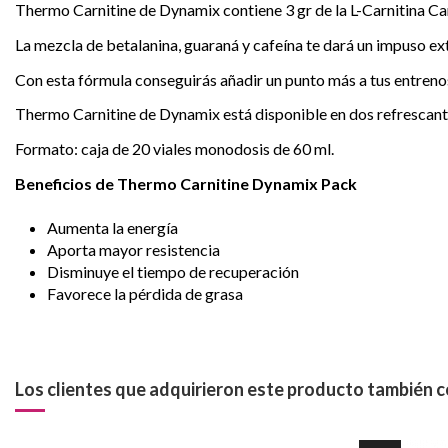
Thermo Carnitine de Dynamix contiene 3 gr de la L-Carnitina Ca
La mezcla de betalanina, guaraná y cafeína te dará un impuso extr
Con esta fórmula conseguirás añadir un punto más a tus entrenos,
Thermo Carnitine de Dynamix está disponible en dos refrescantes
Formato: caja de 20 viales monodosis de 60 ml.
Beneficios de Thermo Carnitine Dynamix Pack
Aumenta la energía
Aporta mayor resistencia
Disminuye el tiempo de recuperación
Favorece la pérdida de grasa
Los clientes que adquirieron este producto también 