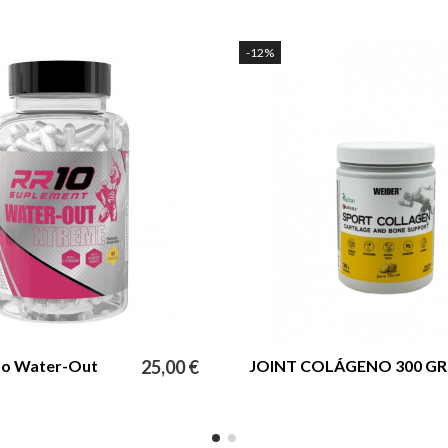
-12%
to Water-Out
25,00 €
JOINT COLÁGENO 300 GR