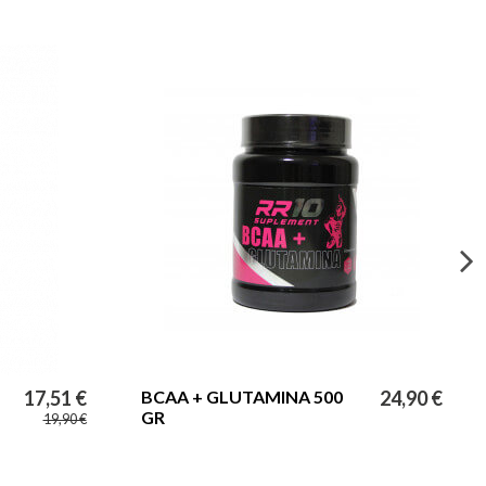
17,51 €
BCAA + GLUTAMINA 500
24,90 €
GR
19,90 €