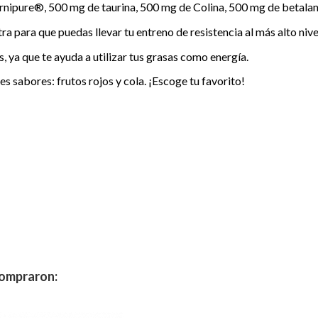
rnipure®, 500 mg de taurina, 500 mg de Colina, 500 mg de betalan
a para que puedas llevar tu entreno de resistencia al más alto nive
 ya que te ayuda a utilizar tus grasas como energía.
 sabores: frutos rojos y cola. ¡Escoge tu favorito!
compraron: