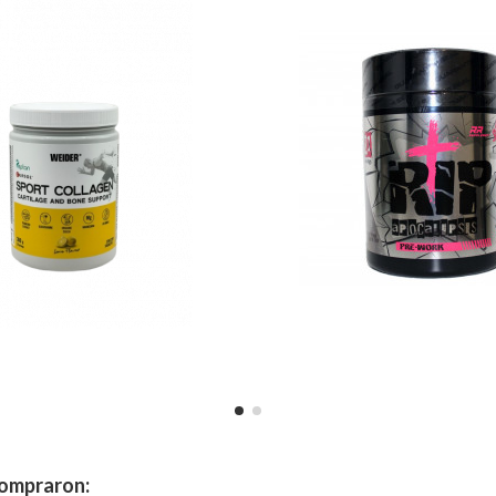
compraron: