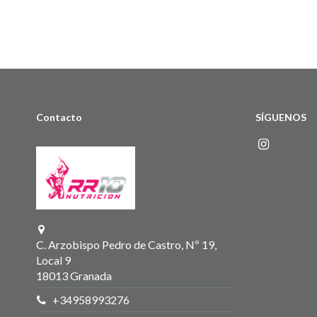
Contacto
SÍGUENOS
C. Arzobispo Pedro de Castro, Nº 19,
Local 9
18013 Granada
+34958993276