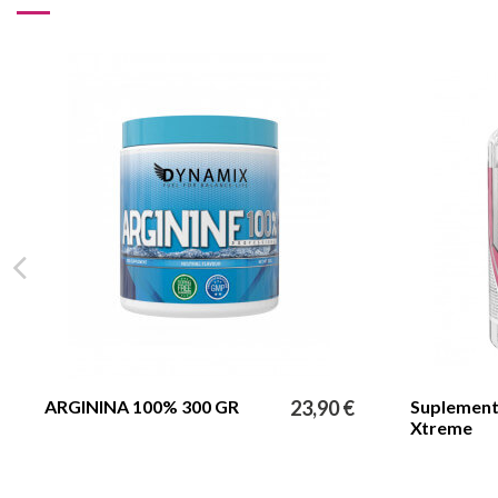
ARGININA 100% 300 GR
23,90 €
Suplemen
Xtreme