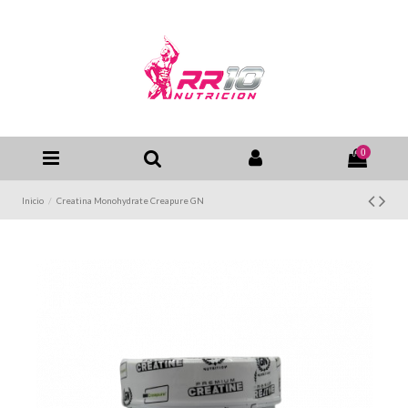
0
Inicio
Creatina Monohydrate Creapure GN