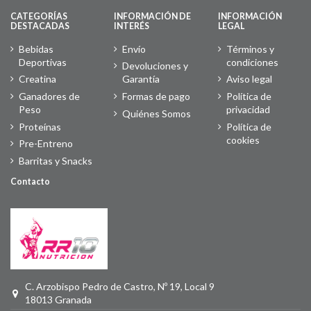
CATEGORÍAS
INFORMACIÓN DE
INFORMACIÓN
DESTACADAS
INTERÉS
LEGAL
Bebidas
Envío
Términos y
Deportivas
condiciones
Devoluciones y
Creatina
Garantía
Aviso legal
Ganadores de
Formas de pago
Política de
Peso
privacidad
Quiénes Somos
Proteínas
Política de
cookies
Pre-Entreno
Barritas y Snacks
Contacto
C. Arzobispo Pedro de Castro, Nº 19, Local 9
18013 Granada