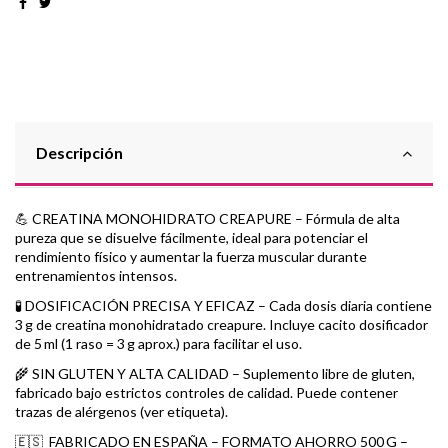
Descripción
💪 CREATINA MONOHIDRATO CREAPURE – Fórmula de alta
pureza que se disuelve fácilmente, ideal para potenciar el
rendimiento físico y aumentar la fuerza muscular durante
entrenamientos intensos.
🧪 DOSIFICACIÓN PRECISA Y EFICAZ – Cada dosis diaria contiene
3 g de creatina monohidratado creapure. Incluye cacito dosificador
de 5 ml (1 raso = 3 g aprox.) para facilitar el uso.
🌾 SIN GLUTEN Y ALTA CALIDAD – Suplemento libre de gluten,
fabricado bajo estrictos controles de calidad. Puede contener
trazas de alérgenos (ver etiqueta).
🇪🇸 FABRICADO EN ESPAÑA – FORMATO AHORRO 500 G –