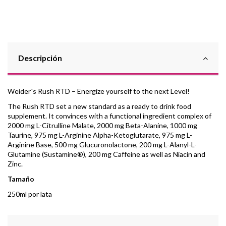
Descripción
Weider´s Rush RTD – Energize yourself to the next Level!
The Rush RTD set a new standard as a ready to drink food
supplement. It convinces with a functional ingredient complex of
2000 mg L-Citrulline Malate, 2000 mg Beta-Alanine, 1000 mg
Taurine, 975 mg L-Arginine Alpha-Ketoglutarate, 975 mg L-
Arginine Base, 500 mg Glucuronolactone, 200 mg L-Alanyl-L-
Glutamine (Sustamine®), 200 mg Caffeine as well as Niacin and
Zinc.
Tamaño
250ml por lata