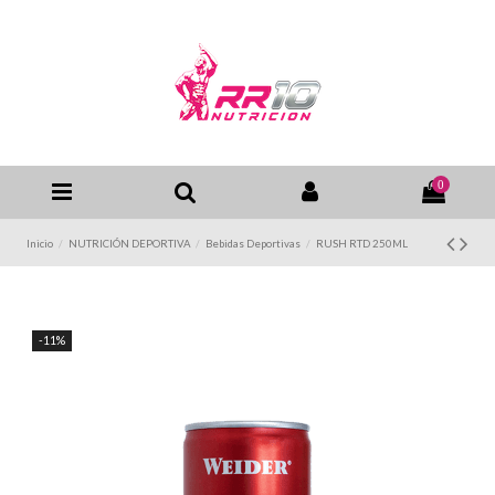
0
Inicio
NUTRICIÓN DEPORTIVA
Bebidas Deportivas
RUSH RTD 250ML
-11%