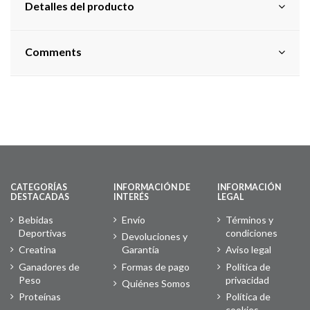
Detalles del producto
Comments
CATEGORÍAS
INFORMACIÓN DE
INFORMACIÓN
DESTACADAS
INTERÉS
LEGAL
Bebidas
Envío
Términos y
Deportivas
condiciones
Devoluciones y
Creatina
Garantía
Aviso legal
Ganadores de
Formas de pago
Política de
Peso
privacidad
Quiénes Somos
Proteínas
Política de
cookies